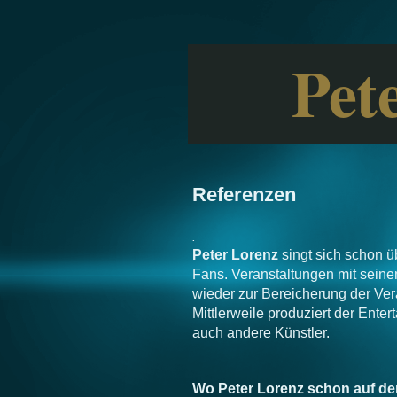
Pet
Referenzen
.
Peter Lorenz
singt sich schon ü
Fans. Veranstaltungen mit sein
wieder zur Bereicherung der Vera
Mittlerweile produziert der Ente
auch andere Künstler.
Wo Peter Lorenz schon auf de