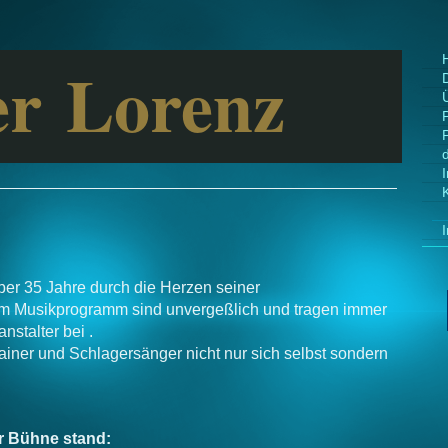
er Lorenz
ber 35 Jahre durch die Herzen seiner
em Musikprogramm sind unvergeßlich und tragen immer
nstalter bei .
rtainer und Schlagersänger nicht nur sich selbst sondern
r Bühne stand: