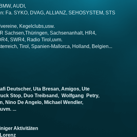
, BMW, AUDI,
hmen: Fa. SYKO, DVAG, ALLIANZ, SEHOSYSTEM, STS
vereine, Kegelclubs,usw.
R Sachsen,Thüringen, Sachsenanhalt, HR4,
R4, SWR4, Radio Tirol,uvm.
terreich, Tirol, Spanien-Mallorca, Holland, Belgien...
af
i Deutscher, Uta Bresan, Amigos, Ute
ruck Stop, Duo Treibsand, Wolfgang Petry,
n, Nino De Angelo, Michael
Wendler,
uvm. ...
iniger Aktivitäten
Lorenz