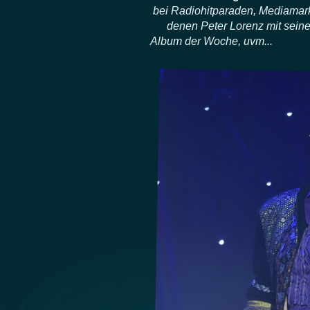
bei Radiohitparaden, Mediamark
denen Peter Lorenz mit seinen 
Album der Woche, uvm...